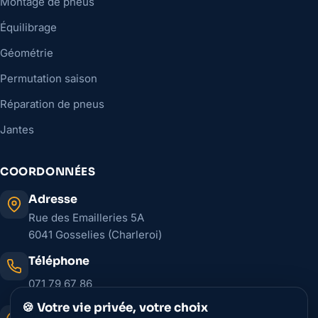
Montage de pneus
Équilibrage
Géométrie
Permutation saison
Réparation de pneus
Jantes
COORDONNÉES
Adresse
Rue des Emailleries 5A
6041 Gosselies (Charleroi)
Téléphone
071 79 67 86
🍪 Votre vie privée, votre choix
WhatsApp