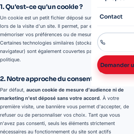
1. Qu'est-ce qu'un cookie ?
Contact
Un cookie est un petit fichier déposé sur votre appareil
lors de la visite d'un site. Il permet, par exemple, de
mémoriser vos préférences ou de mesurer l'audience.
Certaines technologies similaires (stockage local du
navigateur) sont également couvertes par la présente
politique.
Demander u
2. Notre approche du consentement
Par défaut,
aucun cookie de mesure d'audience ni de
marketing n'est déposé sans votre accord
. À votre
première visite, une bannière vous permet d'accepter, de
refuser ou de personnaliser vos choix. Tant que vous
n'avez pas consenti, seuls les éléments strictement
nécessaires au fonctionnement du site sont actifs