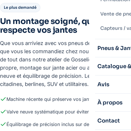
Le plus demandé
Vente de pne
Un montage soigné, qui
respecte vos jantes
Capteurs / v
Que vous arriviez avec vos pneus déjà achetés ou
Pneus & Jan
que vous les commandiez chez nous, on s'occupe
de tout dans notre atelier de Gosselies : démontage
Catalogue 
propre, montage sur jante acier ou alliage, valve
neuve et équilibrage de précision. Le tout sur
citadines, berlines, SUV et utilitaires.
Avis
Machine récente qui préserve vos jantes alu
À propos
Valve neuve systématique pour éviter les fuites
Contact
Équilibrage de précision inclus sur demande