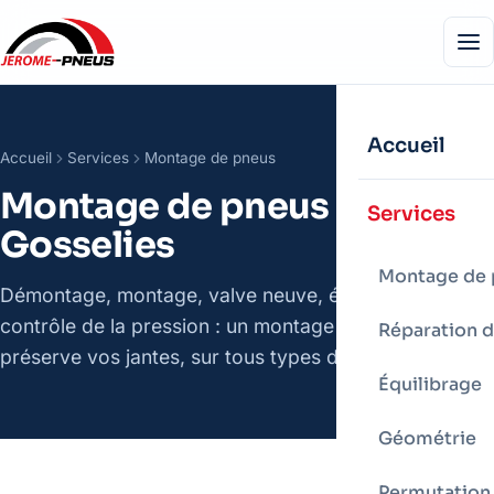
Accueil
Accueil
Services
Montage de pneus
Montage de pneus à
Services
Gosselies
Montage de 
Démontage, montage, valve neuve, équilibrage et
contrôle de la pression : un montage soigné qui
Réparation d
préserve vos jantes, sur tous types de véhicules.
Équilibrage
Géométrie
Permutation 