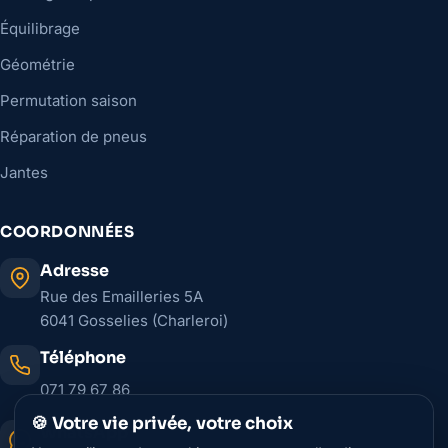
Équilibrage
Géométrie
Permutation saison
Réparation de pneus
Jantes
COORDONNÉES
Adresse
Rue des Emailleries 5A
6041 Gosselies (Charleroi)
Téléphone
071 79 67 86
🍪 Votre vie privée, votre choix
WhatsApp